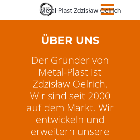
Metal-Plast Zdzisław Oelrich
ÜBER UNS
Der Gründer von
Metal-Plast ist
Zdzisław Oelrich.
Wir sind seit 2000
auf dem Markt. Wir
entwickeln und
erweitern unsere