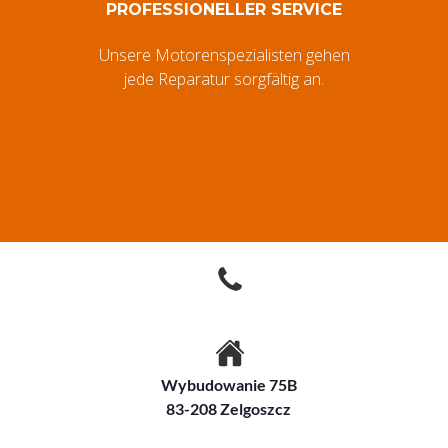
PROFESSIONELLER SERVICE
Unsere Motorenspezialisten gehen
jede Reparatur sorgfältig an.
Wybudowanie 75B
83-208 Zelgoszcz