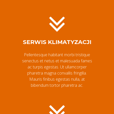
SERWIS KLIMATYZACJI
Pellentesque habitant morbi tristique
senectus et netus et malesuada fames
ac turpis egestas. Ut ullamcorper
pharetra magna convallis fringilla.
Mauris finibus egestas nulla, at
bibendum tortor pharetra ac.